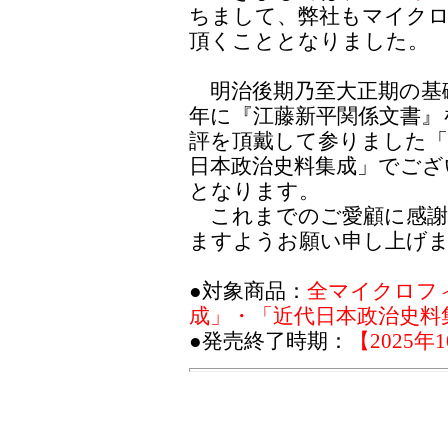
ちまして、弊社もマイク
頂くこととなりました。
明治後期乃至大正期の基礎
年に『江藤新平関係文書』
評を頂戴して参りました「
日本政治史料集成」でござ
となります。
これまでのご愛顧に感謝
ますようお願い申し上げ
●対象商品：
全マイクロフ
成」・「近代日本政治史料
●発売終了時期：
【2025