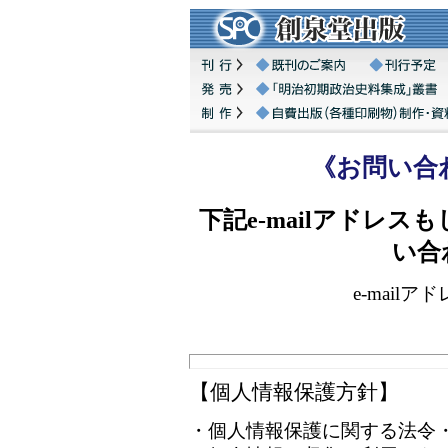
《お問い合
下記e-mailアドレ
い合
e-mailア
【個人情報保護方針】
・個人情報保護に関する法令